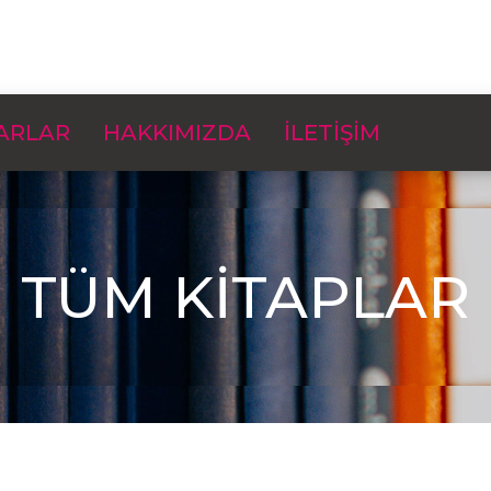
ARLAR
HAKKIMIZDA
İLETİŞİM
TÜM KİTAPLAR