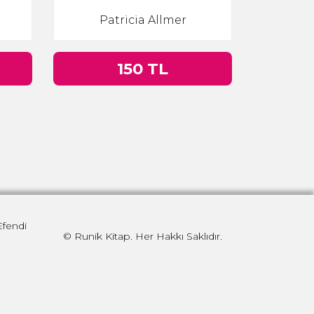
Patricia Allmer
150 TL
Efendi
© Runik Kitap. Her Hakkı Saklıdır.