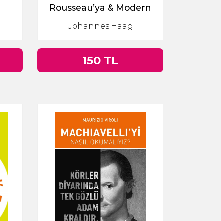
Rousseau’ya & Modern
Felsefenin Tarihi
Johannes Haag
92)
150 TL