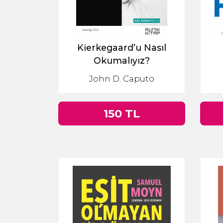
Kierkegaard’u Nasıl
Okumalıyız?
John D. Caputo
150 TL