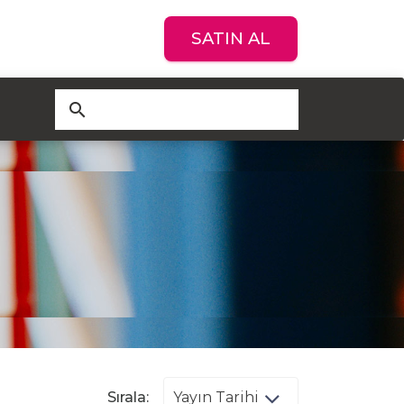
SATIN AL
search
Sırala: