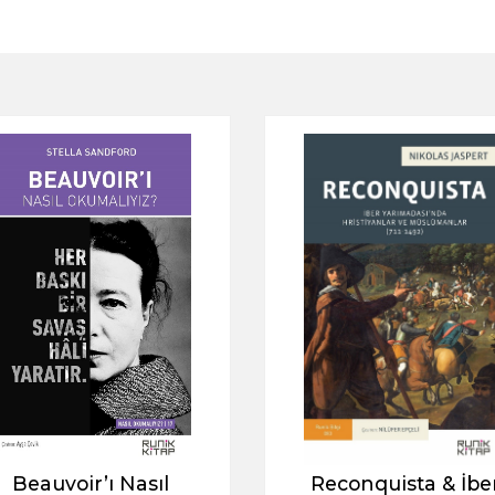
Beauvoir’ı Nasıl
Reconquista & İbe