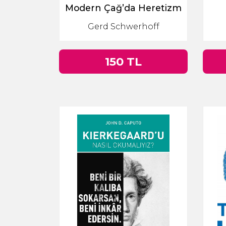
Modern Çağ’da Heretizm
Sorunu
Gerd Schwerhoff
150 TL