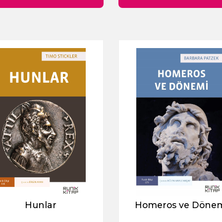
Hunlar
Homeros ve Döne