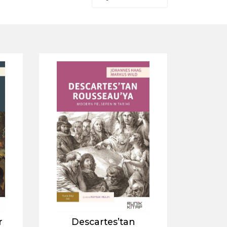
r
Descartes’tan