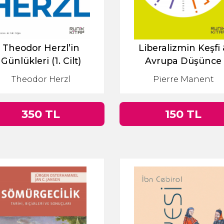
Theodor Herzl’in
Liberalizmin Keşfi 
Günlükleri (1. Cilt)
Avrupa Düşünce
Tarihinde Bir Cevel
Theodor Herzl
Pierre Manent
350 TL
150 TL