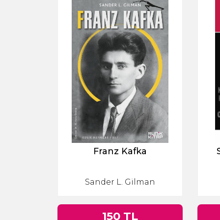
Franz Kafka
Sander L. Gilman
150 TL