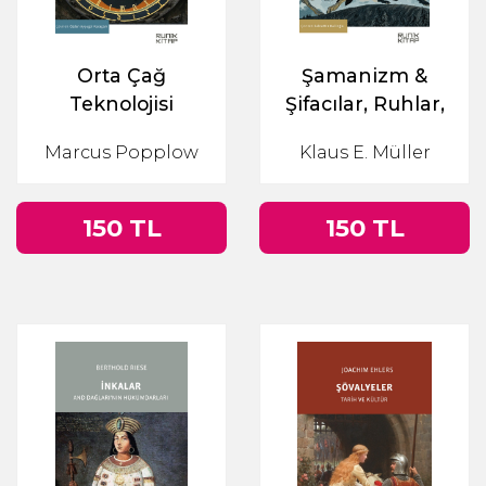
Orta Çağ
Şamanizm &
Teknolojisi
Şifacılar, Ruhlar,
Ritüeller
Marcus Popplow
Klaus E. Müller
150 TL
150 TL