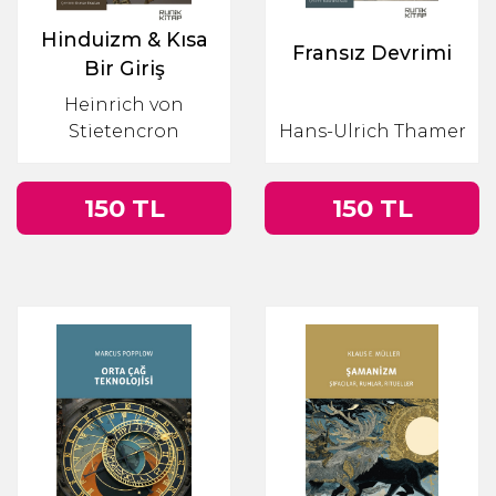
Hinduizm & Kısa
Fransız Devrimi
Bir Giriş
Heinrich von
Stietencron
Hans-Ulrich Thamer
150 TL
150 TL