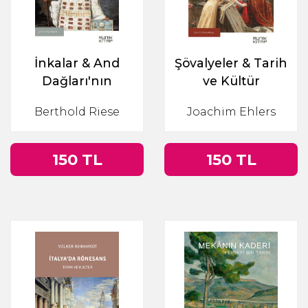
İnkalar & And
Şövalyeler & Tarih
Dağları'nın
ve Kültür
Hükümdarları
Berthold Riese
Joachim Ehlers
150 TL
150 TL