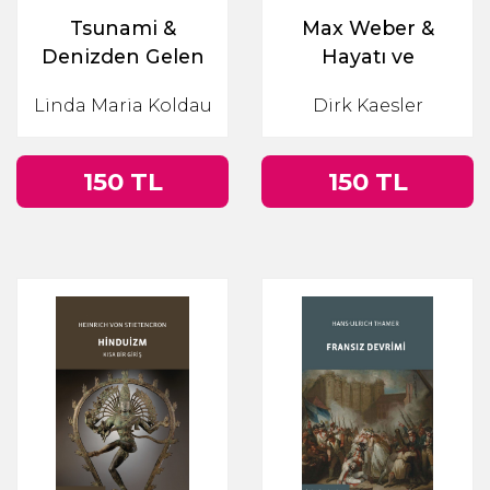
Tsunami &
Max Weber &
Denizden Gelen
Hayatı ve
Yıkım
Düşünceleri
Linda Maria Koldau
Dirk Kaesler
150 TL
150 TL