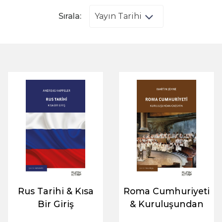
Sırala:
Rus Tarihi & Kısa
Roma Cumhuriyeti
Bir Giriş
& Kuruluşundan
Caesar'a