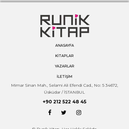
ANASAYFA
KİTAPLAR
YAZARLAR
İLETİŞİM
Mimar Sinan Mah., Selami Ali Efendi Cad., No: 5 34672,
Üsküdar / İSTANBUL
+90 212 522 48 45