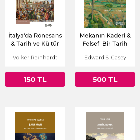
İtalya'da Rönesans
Mekanın Kaderi &
& Tarih ve Kültür
Felsefi Bir Tarih
Volker Reinhardt
Edward S. Casey
150 TL
500 TL