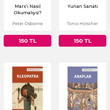
Marx’ı Nasıl
Yunan Sanatı
Okumalıyız?
Peter Osborne
Tonio Hölscher
150 TL
150 TL