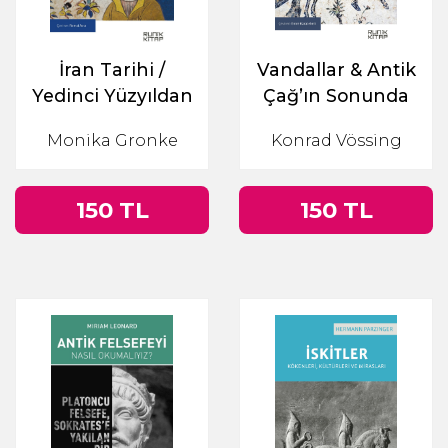
İran Tarihi /
Vandallar & Antik
Yedinci Yüzyıldan
Çağ’ın Sonunda
Günümüze
Bir Halk
Monika Gronke
Konrad Vössing
150 TL
150 TL