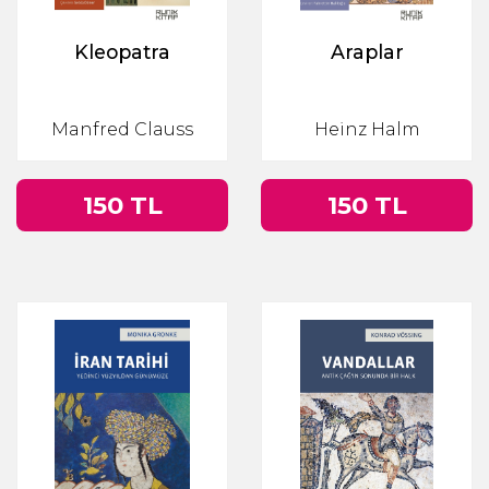
Kleopatra
Araplar
Manfred Clauss
Heinz Halm
150 TL
150 TL