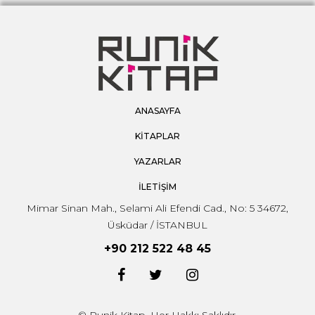
ANASAYFA
KİTAPLAR
YAZARLAR
İLETİŞİM
Mimar Sinan Mah., Selami Ali Efendi Cad., No: 5 34672,
Üsküdar / İSTANBUL
+90 212 522 48 45