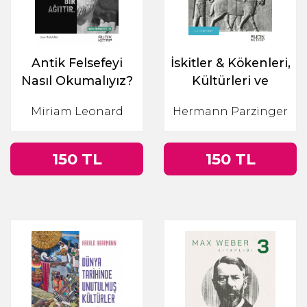
Antik Felsefeyi
İskitler & Kökenleri,
Nasıl Okumalıyız?
Kültürleri ve
Mirasları
Miriam Leonard
Hermann Parzinger
150 TL
150 TL