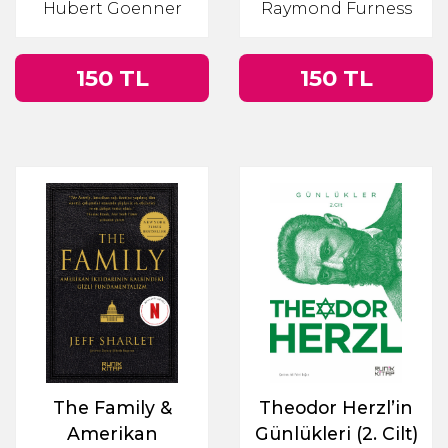
Hubert Goenner
Raymond Furness
150 TL
150 TL
The Family &
Theodor Herzl’in
Amerikan
Günlükleri (2. Cilt)