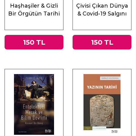
Haşhaşiler & Gizli
Çivisi Çıkan Dünya
Bir Örgütün Tarihi
& Covid-19 Salgını
Üzerine
Muhasebeler
150 TL
150 TL