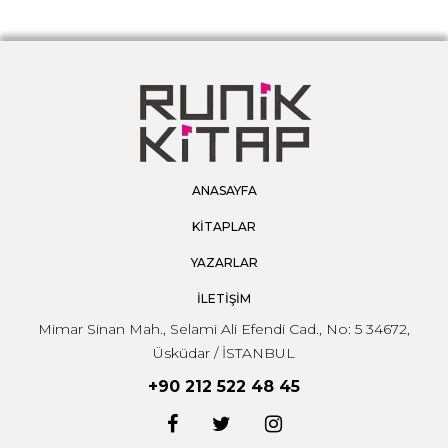
ANASAYFA
KİTAPLAR
YAZARLAR
İLETİŞİM
Mimar Sinan Mah., Selami Ali Efendi Cad., No: 5 34672,
Üsküdar / İSTANBUL
+90 212 522 48 45