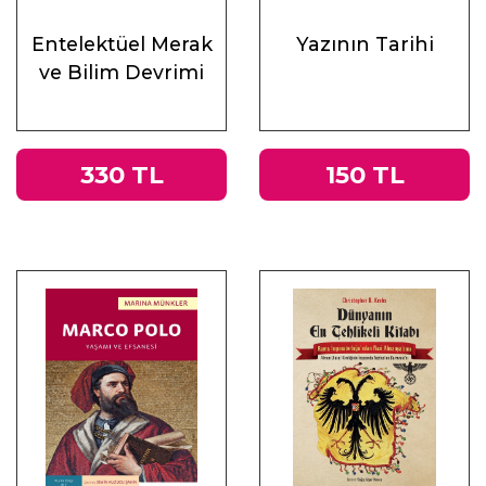
Entelektüel Merak
Yazının Tarihi
ve Bilim Devrimi
330 TL
150 TL