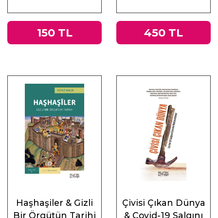
ve Doğu
150 TL
450 TL
Haşhaşiler & Gizli
Çivisi Çıkan Dünya
Bir Örgütün Tarihi
& Covid-19 Salgını