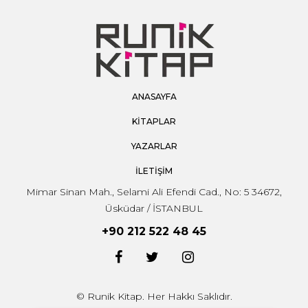
ANASAYFA
KİTAPLAR
YAZARLAR
İLETİŞİM
Mimar Sinan Mah., Selami Ali Efendi Cad., No: 5 34672,
Üsküdar / İSTANBUL
+90 212 522 48 45
© Runik Kitap. Her Hakkı Saklıdır.