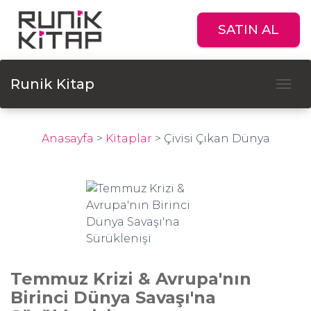
SATIN AL
Runik Kitap
Tog
Anasayfa
>
Kitaplar
>
Çivisi Çıkan Dünya
Temmuz Krizi & Avrupa'nın
Birinci Dünya Savaşı'na