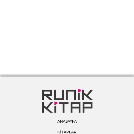
ANASAYFA
KİTAPLAR