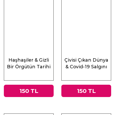
Haşhaşiler & Gizli
Çivisi Çıkan Dünya
Bir Örgütün Tarihi
& Covid-19 Salgını
Üzerine
Muhasebeler
150 TL
150 TL