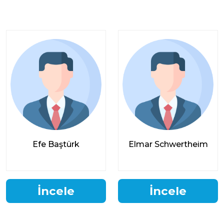
Efe Baştürk
Elmar Schwertheim
İncele
İncele