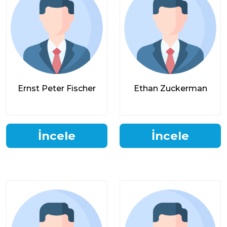
Ernst Peter Fischer
Ethan Zuckerman
İncele
İncele