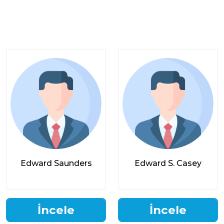
Edward Saunders
Edward S. Casey
İncele
İncele