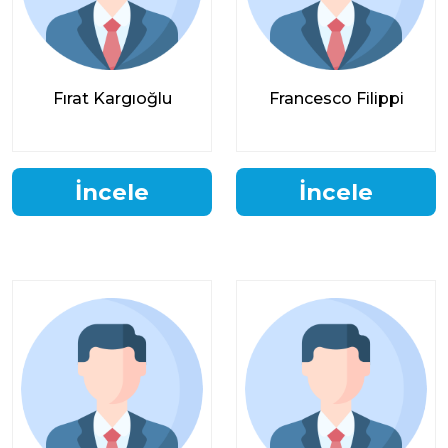
Fırat Kargıoğlu
Francesco Filippi
İncele
İncele