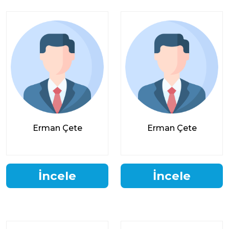
Erman Çete
Erman Çete
İncele
İncele