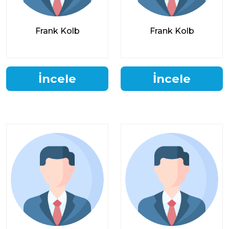
Frank Kolb
Frank Kolb
İncele
İncele