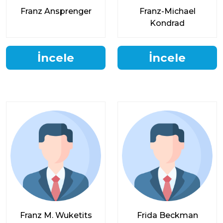
Franz Ansprenger
Franz-Michael
Kondrad
İncele
İncele
Franz M. Wuketits
Frida Beckman