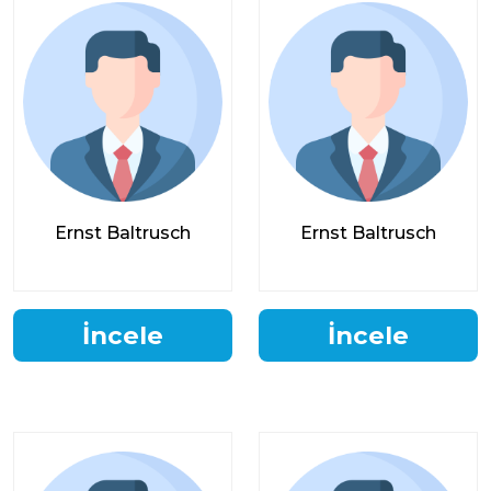
Ernst Baltrusch
Ernst Baltrusch
İncele
İncele