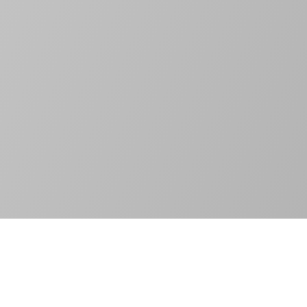
YENİ ÇIKANLAR