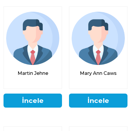
Martin Jehne
Mary Ann Caws
İncele
İncele