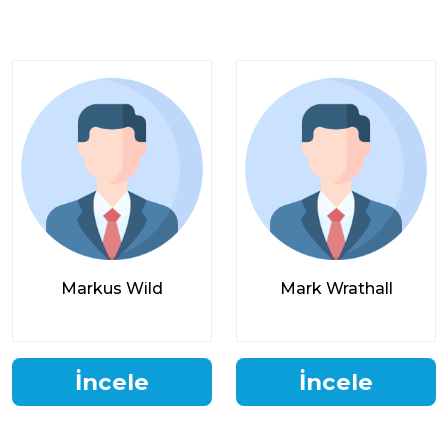
Markus Wild
Mark Wrathall
İncele
İncele