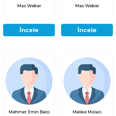
Max Weber
Max Weber
İncele
İncele
Mehmet Emin Balcı
Melike Molacı