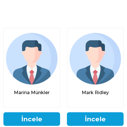
Marina Münkler
Mark Ridley
İncele
İncele