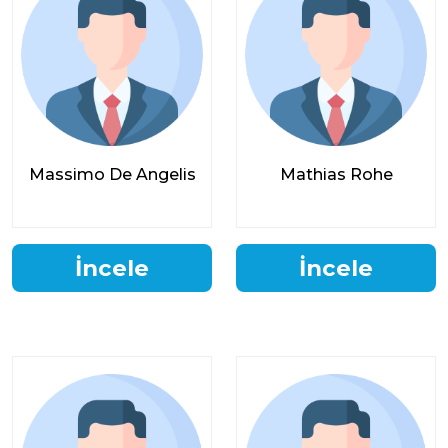
Massimo De Angelis
Mathias Rohe
İncele
İncele