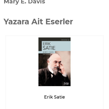
Mary E. Davis
Yazara Ait Eserler
Erik Satie