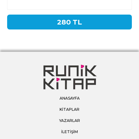
Diplomasi
280 TL
ANASAYFA
KİTAPLAR
YAZARLAR
İLETİŞİM