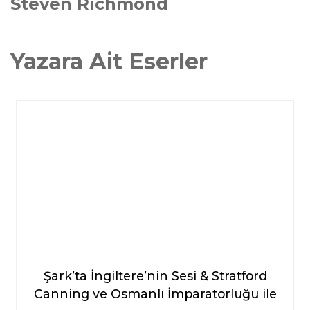
Steven Richmond
Yazara Ait Eserler
Şark’ta İngiltere’nin Sesi & Stratford
Canning ve Osmanlı İmparatorluğu ile