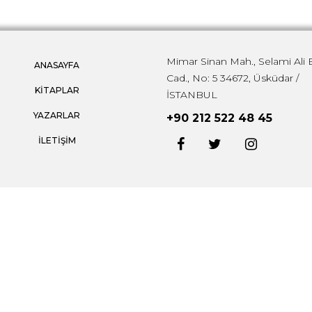
Mimar Sinan Mah., Selami Ali 
ANASAYFA
Cad., No: 5 34672, Üsküdar /
KİTAPLAR
İSTANBUL
YAZARLAR
+90 212 522 48 45
İLETİŞİM