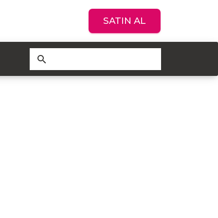
SATIN AL
search