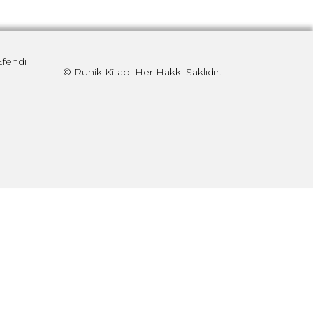
Efendi
© Runik Kitap. Her Hakkı Saklıdır.