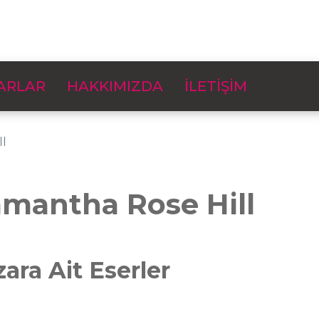
ARLAR
HAKKIMIZDA
İLETİŞİM
l
mantha Rose Hill
zara Ait Eserler