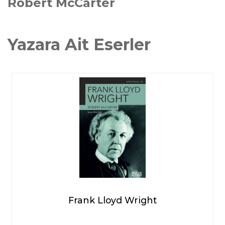
Robert McCarter
Yazara Ait Eserler
Frank Lloyd Wright