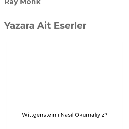
Ray Monk
Yazara Ait Eserler
Wittgenstein’ı Nasıl Okumalıyız?