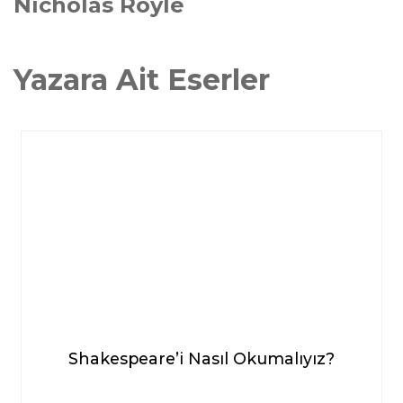
Nicholas Royle
Yazara Ait Eserler
Shakespeare’i Nasıl Okumalıyız?