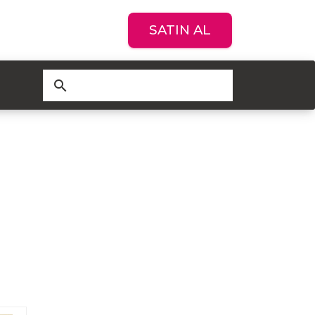
SATIN AL
search