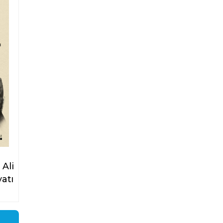
 Ali
atı