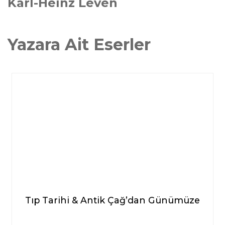
Karl-Heinz Leven
Yazara Ait Eserler
Tıp Tarihi & Antik Çağ’dan Günümüze