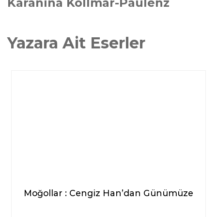
Karanina Kollmar-Paulenz
Yazara Ait Eserler
Moğollar : Cengiz Han’dan Günümüze