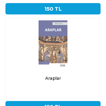
150 TL
Araplar