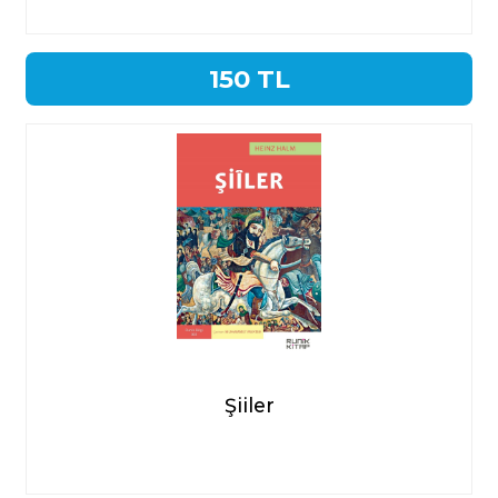
150 TL
Şiiler