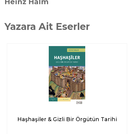
Heinz Halm
Yazara Ait Eserler
Haşhaşiler & Gizli Bir Örgütün Tarihi