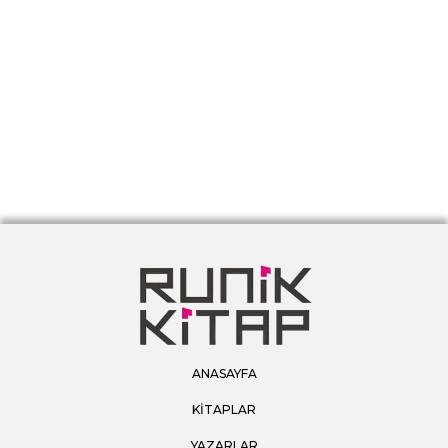
ANASAYFA
KİTAPLAR
YAZARLAR