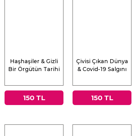
Haşhaşiler & Gizli
Çivisi Çıkan Dünya
Bir Örgütün Tarihi
& Covid-19 Salgını
Üzerine
Muhasebeler
150 TL
150 TL