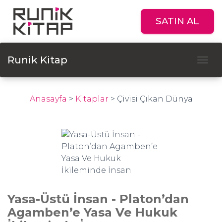
SATIN AL
Runik Kitap
Tog
Anasayfa
>
Kitaplar
>
Çivisi Çıkan Dünya
Yasa-Üstü İnsan - Platon’dan
Agamben’e Yasa Ve Hukuk