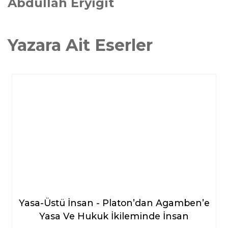
Abdullah Eryiğit
Yazara Ait Eserler
Yasa-Üstü İnsan - Platon’dan Agamben’e
Yasa Ve Hukuk İkileminde İnsan