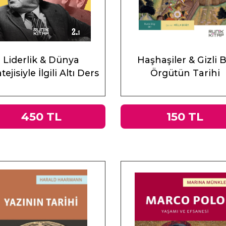
Liderlik & Dünya
Haşhaşiler & Gizli B
tejisiyle İlgili Altı Ders
Örgütün Tarihi
450 TL
150 TL