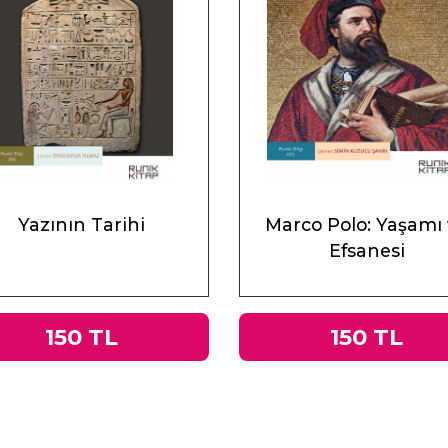
Yazının Tarihi
Marco Polo: Yaşamı
Efsanesi
150 TL
150 TL