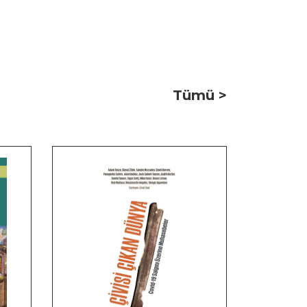
Tümü >