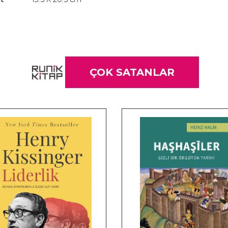
ÇOK SATANLAR