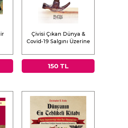
ir
Çivisi Çıkan Dünya &
Covid-19 Salgını Üzerine
Muhasebeler
150 TL