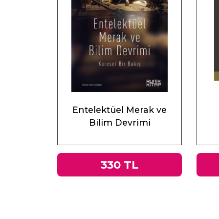
Entelektüel Merak ve
Bilim Devrimi
330 TL