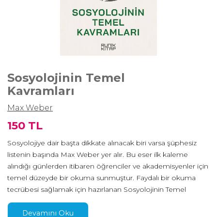
Sosyolojinin Temel
Kavramları
Max Weber
150 TL
Sosyolojiye dair başta dikkate alınacak biri varsa şüphesiz
listenin başında Max Weber yer alır. Bu eser ilk kaleme
alındığı günlerden itibaren öğrenciler ve akademisyenler için
temel düzeyde bir okuma sunmuştur. Faydalı bir okuma
tecrübesi sağlamak için hazırlanan Sosyolojinin Temel
Kavramları, alanında temel metinlerden bir olarak kabul edilir.
Weber’in ilgi alanlarının hukuktan iktisada dini
Devamını Oku