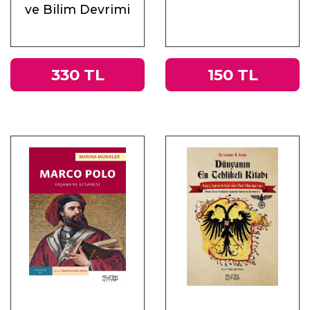
ve Bilim Devrimi
330 TL
150 TL