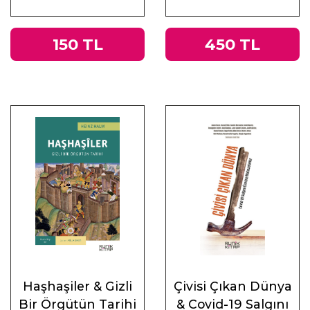
ve Doğu
150 TL
450 TL
Haşhaşiler & Gizli
Çivisi Çıkan Dünya
Bir Örgütün Tarihi
& Covid-19 Salgını