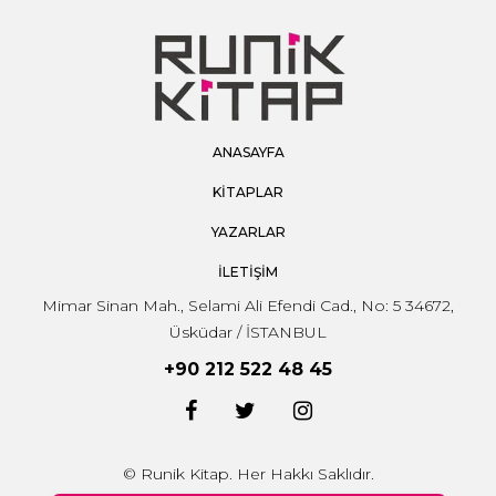
ANASAYFA
KİTAPLAR
YAZARLAR
İLETİŞİM
Mimar Sinan Mah., Selami Ali Efendi Cad., No: 5 34672,
Üsküdar / İSTANBUL
+90 212 522 48 45
© Runik Kitap. Her Hakkı Saklıdır.