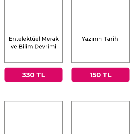
Entelektüel Merak
Yazının Tarihi
ve Bilim Devrimi
330 TL
150 TL