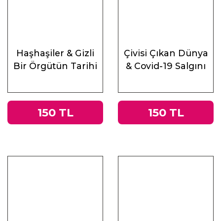
Haşhaşiler & Gizli
Çivisi Çıkan Dünya
Bir Örgütün Tarihi
& Covid-19 Salgını
Üzerine
Muhasebeler
150 TL
150 TL