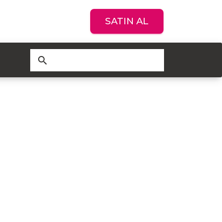
SATIN AL
search