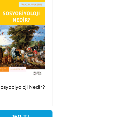
Sosyobiyoloji Nedir?
150 TL