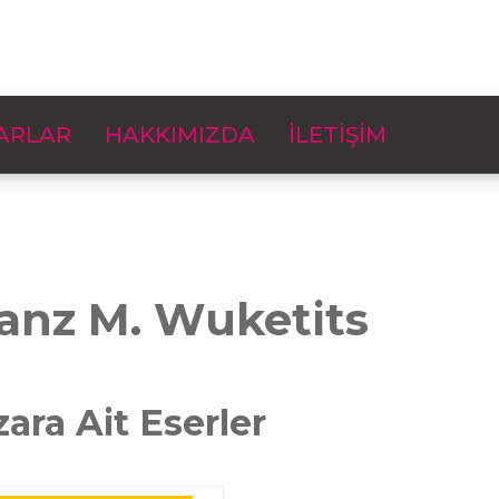
ARLAR
HAKKIMIZDA
İLETİŞİM
anz M. Wuketits
zara Ait Eserler