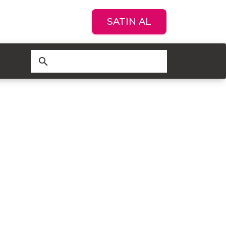
SATIN AL
search