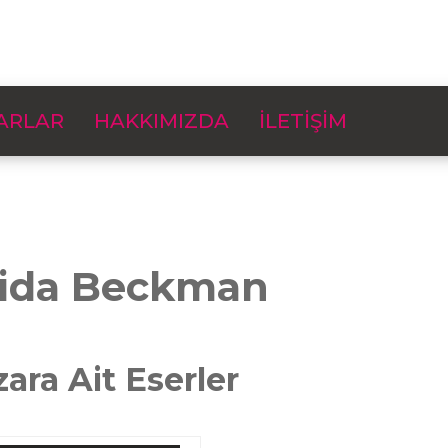
ARLAR
HAKKIMIZDA
İLETİŞİM
rida Beckman
zara Ait Eserler