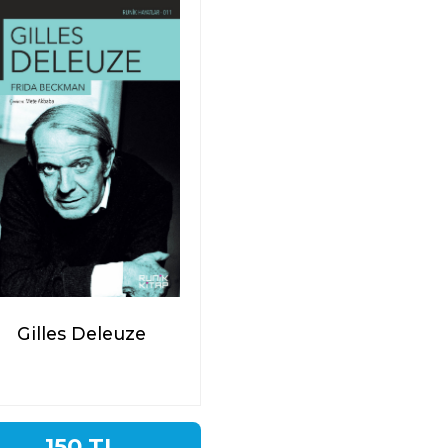
Gilles Deleuze
150 TL