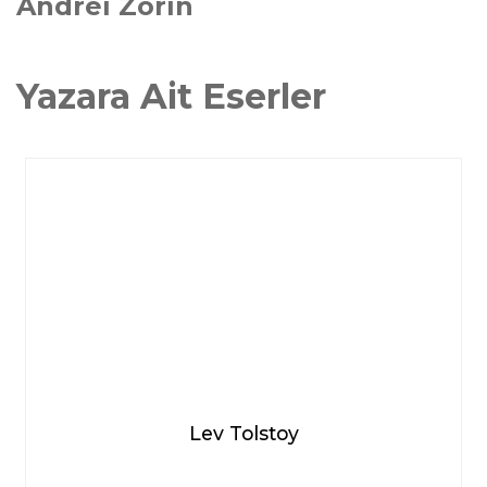
Andrei Zorin
Yazara Ait Eserler
Lev Tolstoy