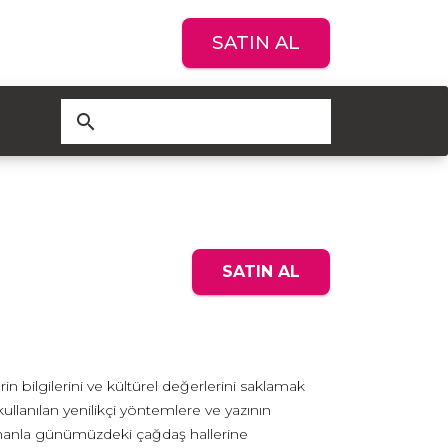
SATIN AL
search
SATIN AL
lerin bilgilerini ve kültürel değerlerini saklamak
ullanılan yenilikçi yöntemlere ve yazının
e zamanla günümüzdeki çağdaş hallerine