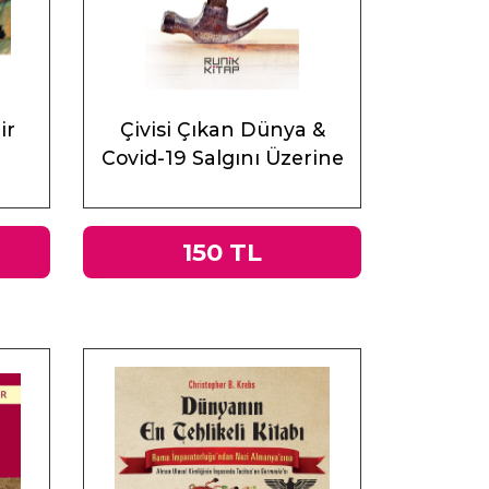
ir
Çivisi Çıkan Dünya &
Covid-19 Salgını Üzerine
Muhasebeler
150 TL