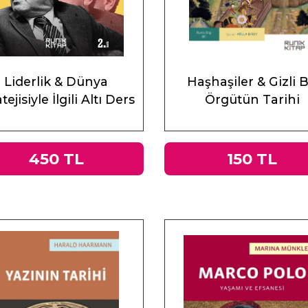
Liderlik & Dünya
Haşhaşiler & Gizli B
tejisiyle İlgili Altı Ders
Örgütün Tarihi
450 TL
150 TL