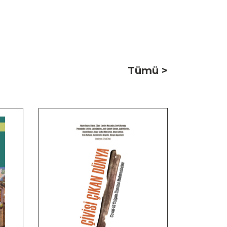
Tümü >