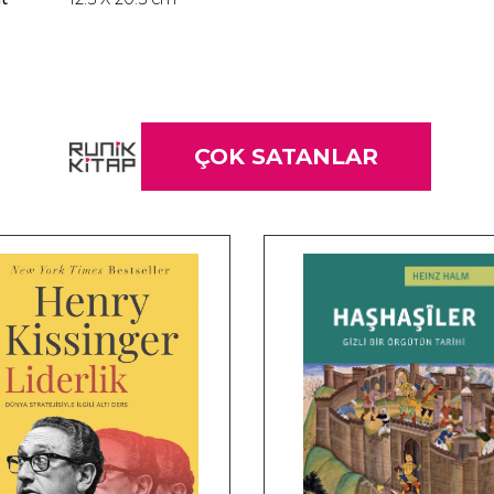
ÇOK SATANLAR