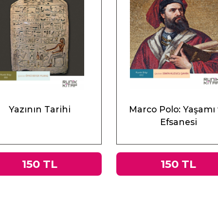
Yazının Tarihi
Marco Polo: Yaşamı
Efsanesi
150 TL
150 TL