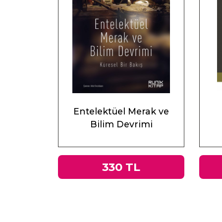
Entelektüel Merak ve
Bilim Devrimi
330 TL