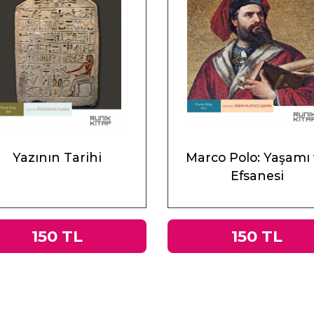
Yazının Tarihi
Marco Polo: Yaşamı
Efsanesi
150 TL
150 TL