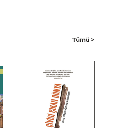
Tümü >