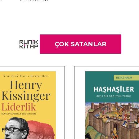
ÇOK SATANLAR