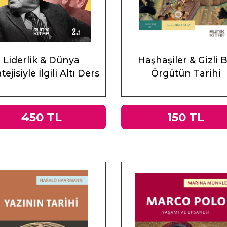
Liderlik & Dünya
Haşhaşiler & Gizli B
tejisiyle İlgili Altı Ders
Örgütün Tarihi
450 TL
150 TL