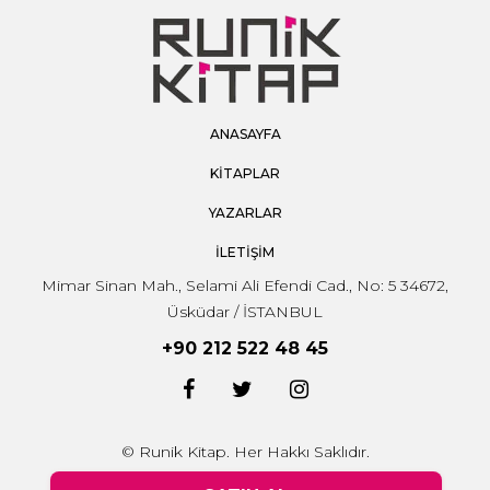
ANASAYFA
KİTAPLAR
YAZARLAR
İLETİŞİM
Mimar Sinan Mah., Selami Ali Efendi Cad., No: 5 34672,
Üsküdar / İSTANBUL
+90 212 522 48 45
© Runik Kitap. Her Hakkı Saklıdır.