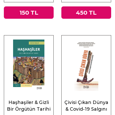
ve Doğu
150 TL
450 TL
Haşhaşiler & Gizli
Çivisi Çıkan Dünya
Bir Örgütün Tarihi
& Covid-19 Salgını