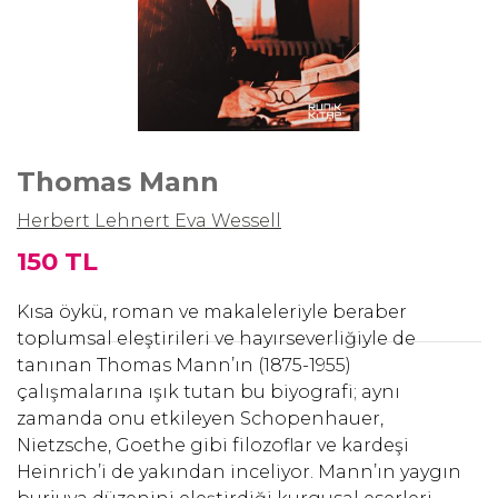
Thomas Mann
Herbert Lehnert
Eva Wessell
150 TL
Kısa öykü, roman ve makaleleriyle beraber
toplumsal eleştirileri ve hayırseverliğiyle de
tanınan Thomas Mann’ın (1875-1955)
çalışmalarına ışık tutan bu biyografi; aynı
zamanda onu etkileyen Schopenhauer,
Nietzsche, Goethe gibi filozoflar ve kardeşi
Heinrich’i de yakından inceliyor. Mann’ın yaygın