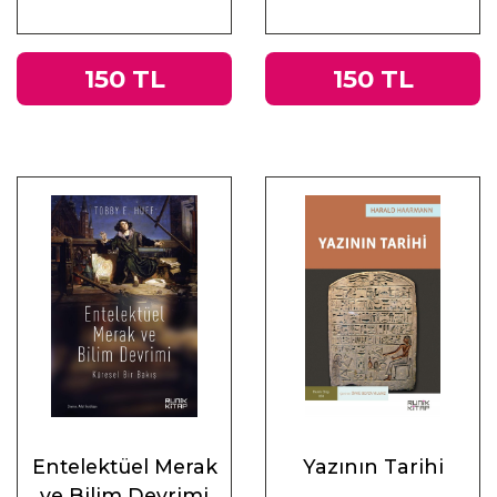
Üzerine
Muhasebeler
150 TL
150 TL
Entelektüel Merak
Yazının Tarihi
ve Bilim Devrimi