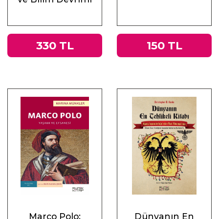
330 TL
150 TL
Marco Polo:
Dünyanın En