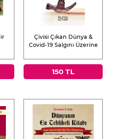
ir
Çivisi Çıkan Dünya &
Covid-19 Salgını Üzerine
Muhasebeler
150 TL