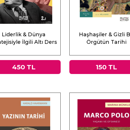
Liderlik & Dünya
Haşhaşiler & Gizli B
tejisiyle İlgili Altı Ders
Örgütün Tarihi
450 TL
150 TL