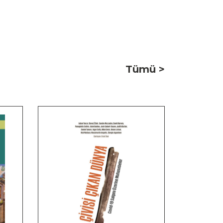
Tümü >