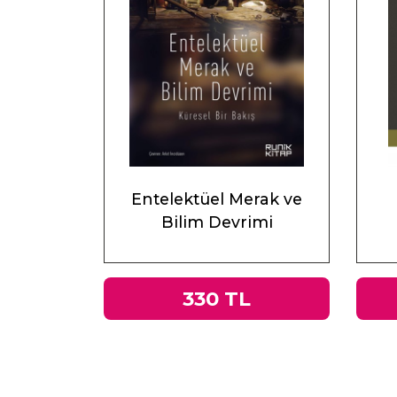
Entelektüel Merak ve
Bilim Devrimi
330 TL