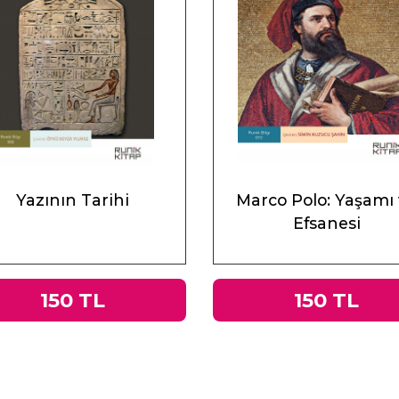
Yazının Tarihi
Marco Polo: Yaşamı
Efsanesi
150 TL
150 TL