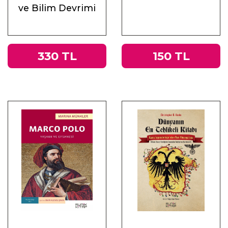
ve Bilim Devrimi
330 TL
150 TL