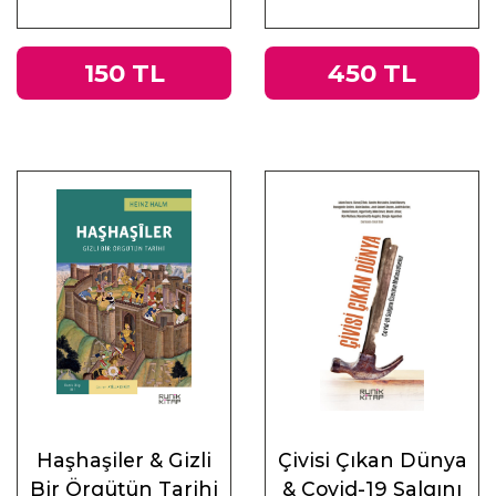
ve Doğu
150 TL
450 TL
Haşhaşiler & Gizli
Çivisi Çıkan Dünya
Bir Örgütün Tarihi
& Covid-19 Salgını