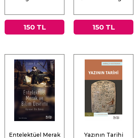
Üzerine
Muhasebeler
150 TL
150 TL
Entelektüel Merak
Yazının Tarihi