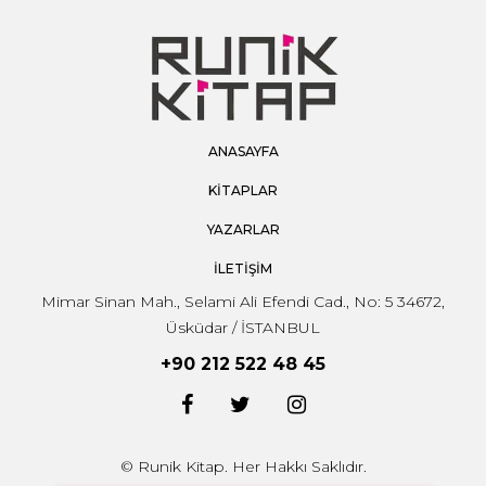
ANASAYFA
KİTAPLAR
YAZARLAR
İLETİŞİM
Mimar Sinan Mah., Selami Ali Efendi Cad., No: 5 34672,
Üsküdar / İSTANBUL
+90 212 522 48 45
© Runik Kitap. Her Hakkı Saklıdır.