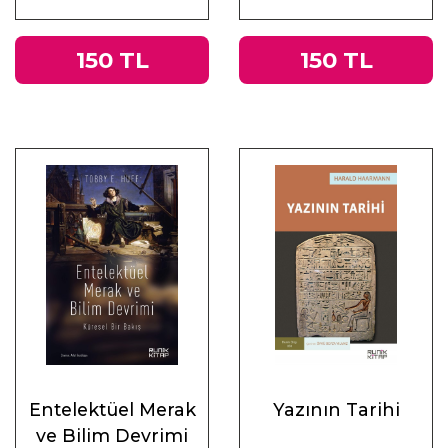
Muhasebeler
150 TL
150 TL
Entelektüel Merak
Yazının Tarihi
ve Bilim Devrimi