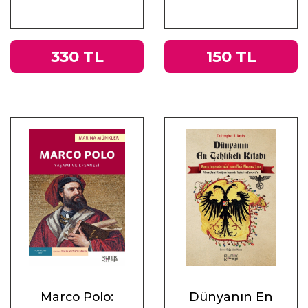
330 TL
150 TL
Marco Polo:
Dünyanın En