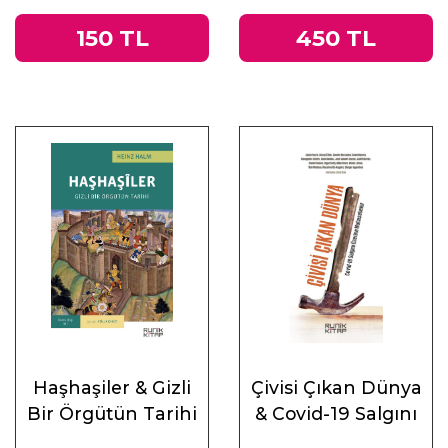
150 TL
450 TL
Haşhaşiler & Gizli
Çivisi Çıkan Dünya
Bir Örgütün Tarihi
& Covid-19 Salgını
Üzerine