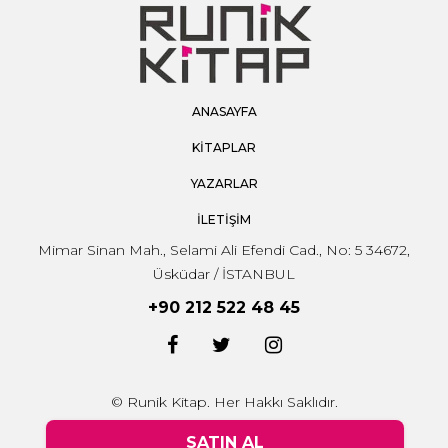
ANASAYFA
KİTAPLAR
YAZARLAR
İLETİŞİM
Mimar Sinan Mah., Selami Ali Efendi Cad., No: 5 34672,
Üsküdar / İSTANBUL
+90 212 522 48 45
© Runik Kitap. Her Hakkı Saklıdır.
SATIN AL