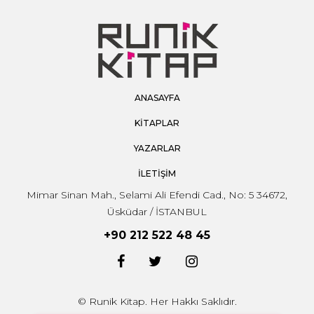
ANASAYFA
KİTAPLAR
YAZARLAR
İLETİŞİM
Mimar Sinan Mah., Selami Ali Efendi Cad., No: 5 34672,
Üsküdar / İSTANBUL
+90 212 522 48 45
© Runik Kitap. Her Hakkı Saklıdır.