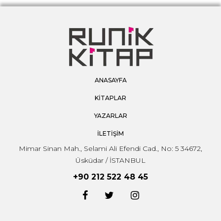
ANASAYFA
KİTAPLAR
YAZARLAR
İLETİŞİM
Mimar Sinan Mah., Selami Ali Efendi Cad., No: 5 34672,
Üsküdar / İSTANBUL
+90 212 522 48 45