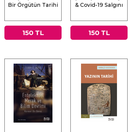
Bir Örgütün Tarihi
& Covid-19 Salgını
Üzerine
Muhasebeler
150 TL
150 TL