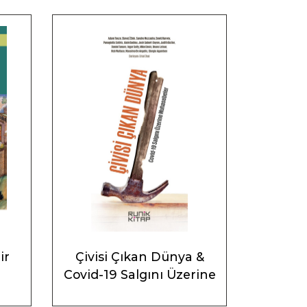
ir
Çivisi Çıkan Dünya &
Covid-19 Salgını Üzerine
Muhasebeler