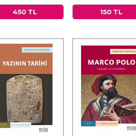
450 TL
150 TL