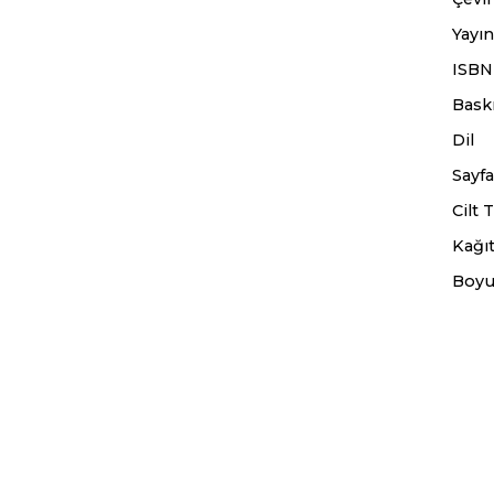
Yayın
ISBN
Baskı
Dil
Sayfa
Cilt T
Kağıt
Boyu