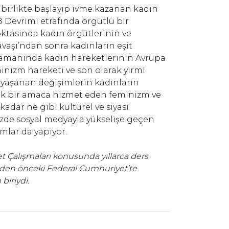
e birlikte başlayıp ivme kazanan kadın
48 Devrimi etrafında örgütlü bir
ktasında kadın örgütlerinin ve
avaşı’ndan sonra kadınların eşit
 zamanında kadın hareketlerinin Avrupa
inizm hareketi ve son olarak yirmi
de yaşanan değişimlerin kadınların
Ortak bir amaca hizmet eden feminizm ve
adar ne gibi kültürel ve siyasi
zde sosyal medyayla yükselişe geçen
mlar da yapıyor.
 Çalışmaları konusunda yıllarca ders
nden önceki Federal Cumhuriyet’te
biriydi.