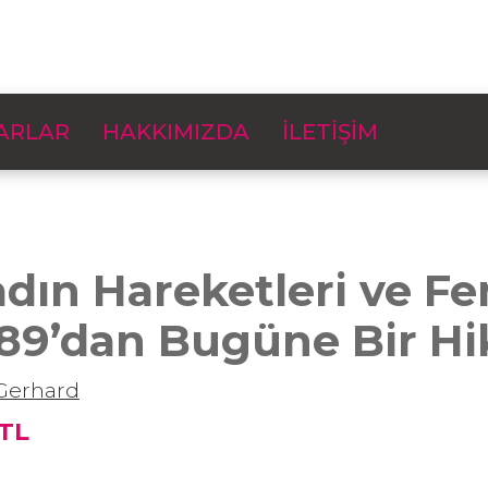
ARLAR
HAKKIMIZDA
İLETİŞİM
dın Hareketleri ve F
89’dan Bugüne Bir Hi
Gerhard
 TL