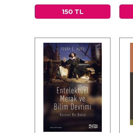
150 TL