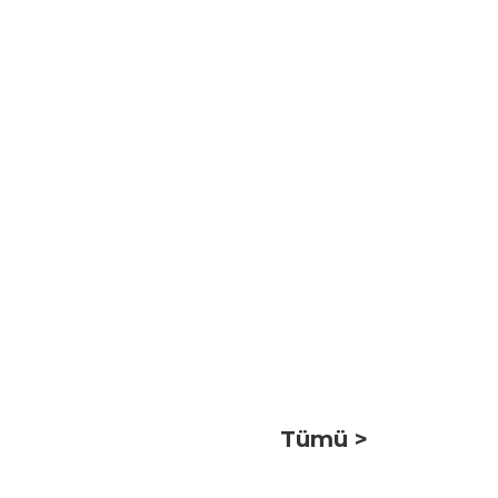
Tümü >