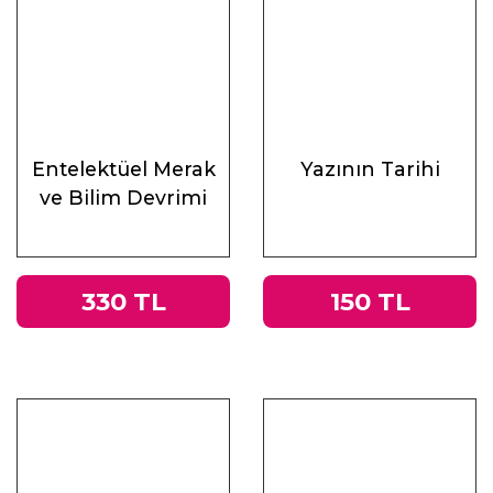
Entelektüel Merak
Yazının Tarihi
ve Bilim Devrimi
330 TL
150 TL