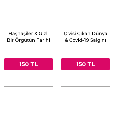
Haşhaşiler & Gizli
Çivisi Çıkan Dünya
Bir Örgütün Tarihi
& Covid-19 Salgını
Üzerine
Muhasebeler
150 TL
150 TL