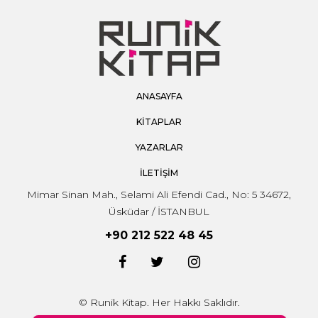
ANASAYFA
KİTAPLAR
YAZARLAR
İLETİŞİM
Mimar Sinan Mah., Selami Ali Efendi Cad., No: 5 34672,
Üsküdar / İSTANBUL
+90 212 522 48 45
© Runik Kitap. Her Hakkı Saklıdır.