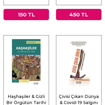
ve Doğu
150 TL
450 TL
Haşhaşiler & Gizli
Çivisi Çıkan Dünya
Bir Örgütün Tarihi
& Covid-19 Salgını