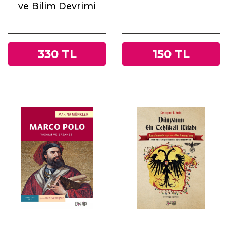
ve Bilim Devrimi
330 TL
150 TL