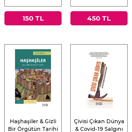
ve Doğu
150 TL
450 TL
Haşhaşiler & Gizli
Çivisi Çıkan Dünya
Bir Örgütün Tarihi
& Covid-19 Salgını