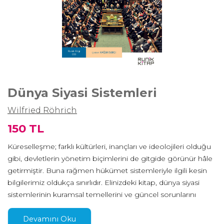
Dünya Siyasi Sistemleri
Wilfried Röhrich
150 TL
Küreselleşme; farklı kültürleri, inançları ve ideolojileri olduğu
gibi, devletlerin yönetim biçimlerini de gitgide görünür hâle
getirmiştir. Buna rağmen hükümet sistemleriyle ilgili kesin
bilgilerimiz oldukça sınırlıdır. Elinizdeki kitap, dünya siyasi
sistemlerinin kuramsal temellerini ve güncel sorunlarını
öğrenmek için yetkin bir rehber olma özelliği taşıyor.
Devamını Oku