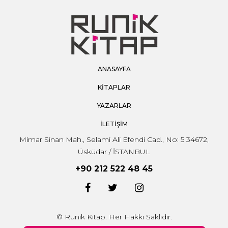
ANASAYFA
KİTAPLAR
YAZARLAR
İLETİŞİM
Mimar Sinan Mah., Selami Ali Efendi Cad., No: 5 34672,
Üsküdar / İSTANBUL
+90 212 522 48 45
© Runik Kitap. Her Hakkı Saklıdır.