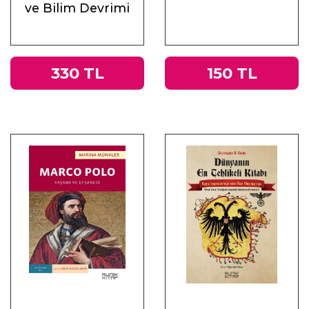
ve Bilim Devrimi
330 TL
150 TL