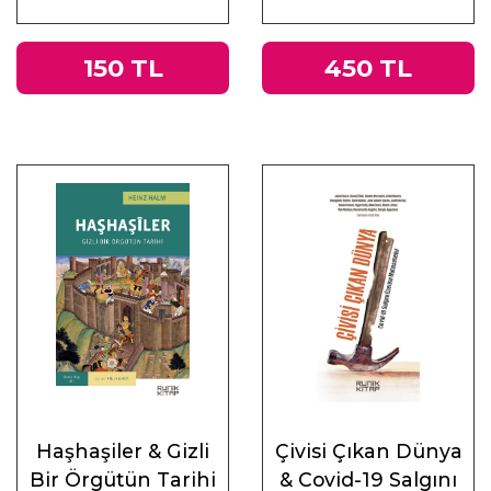
ve Doğu
150 TL
450 TL
Haşhaşiler & Gizli
Çivisi Çıkan Dünya
Bir Örgütün Tarihi
& Covid-19 Salgını