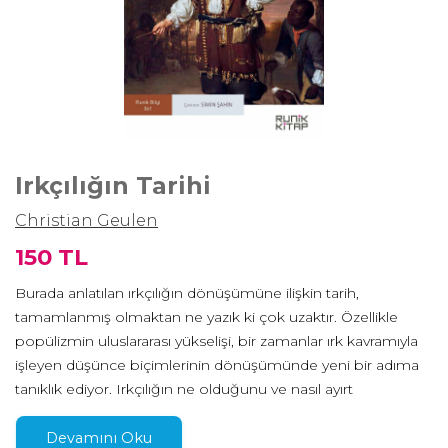
Irkçılığın Tarihi
Christian Geulen
150 TL
Burada anlatılan ırkçılığın dönüşümüne ilişkin tarih,
tamamlanmış olmaktan ne yazık ki çok uzaktır. Özellikle
popülizmin uluslararası yükselişi, bir zamanlar ırk kavramıyla
işleyen düşünce biçimlerinin dönüşümünde yeni bir adıma
tanıklık ediyor. Irkçılığın ne olduğunu ve nasıl ayırt
edilebileceğini bildiğimizi düşünsek de, ırkçılık olgusuna dair
algımızda bir belirsizlik olduğu açıktır. Irkçılığı, insan
Devamını Oku