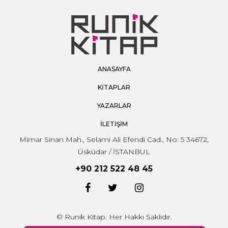
ANASAYFA
KİTAPLAR
YAZARLAR
İLETİŞİM
Mimar Sinan Mah., Selami Ali Efendi Cad., No: 5 34672,
Üsküdar / İSTANBUL
+90 212 522 48 45
© Runik Kitap. Her Hakkı Saklıdır.