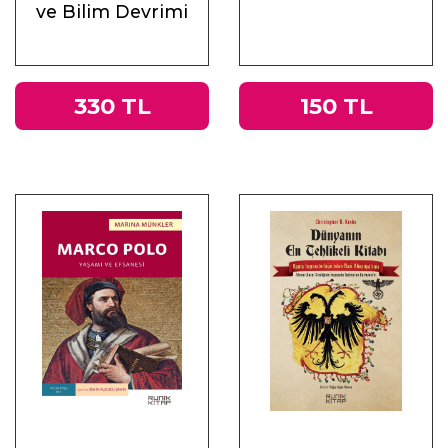
ve Bilim Devrimi
330 TL
150 TL