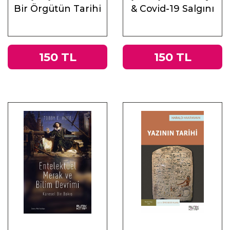
Bir Örgütün Tarihi
& Covid-19 Salgını
Üzerine
Muhasebeler
150 TL
150 TL