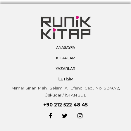
ANASAYFA
KİTAPLAR
YAZARLAR
İLETİŞİM
Mimar Sinan Mah., Selami Ali Efendi Cad., No: 5 34672,
Üsküdar / İSTANBUL
+90 212 522 48 45