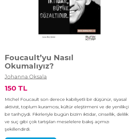
Foucault’yu Nasıl
Okumalıyız?
Johanna Oksala
150 TL
Michel Foucault son derece kabiliyetli bir düşünür, siyasal
aktivist, toplum kuramcısı, kültür eleştirmeni ve de yenilikçi
bir tarihçiydi. Fikirleriyle bugün bizim iktidar, cinsellik, delilik
ve suç gibi çok tartışılan meselelere bakış açımızı
şekillendirdi.