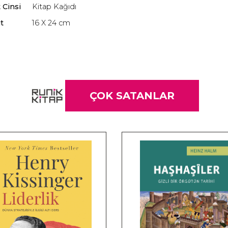
 Cinsi
Kitap Kağıdı
t
16 X 24 cm
ÇOK SATANLAR