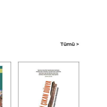
Tümü >