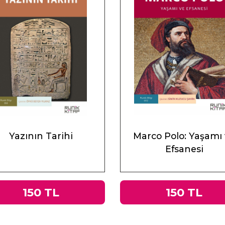
Yazının Tarihi
Marco Polo: Yaşamı
Efsanesi
150 TL
150 TL