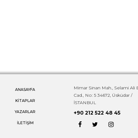
Mimar Sinan Mah., Selami Ali 
ANASAYFA
Cad., No: 5 34672, Üsküdar /
KİTAPLAR
İSTANBUL
YAZARLAR
+90 212 522 48 45
İLETİŞİM