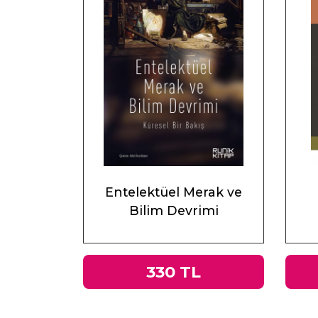
Entelektüel Merak ve
Bilim Devrimi
330 TL