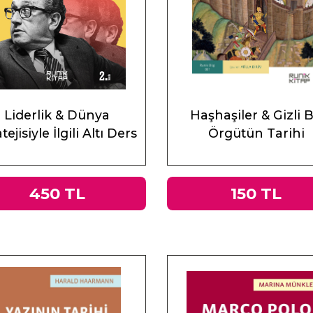
Liderlik & Dünya
Haşhaşiler & Gizli B
tejisiyle İlgili Altı Ders
Örgütün Tarihi
450 TL
150 TL