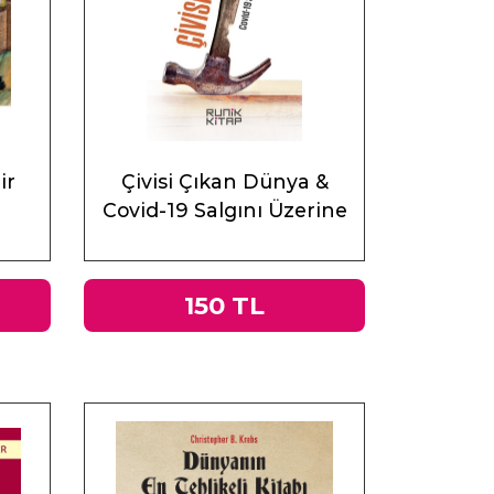
ir
Çivisi Çıkan Dünya &
Covid-19 Salgını Üzerine
Muhasebeler
150 TL