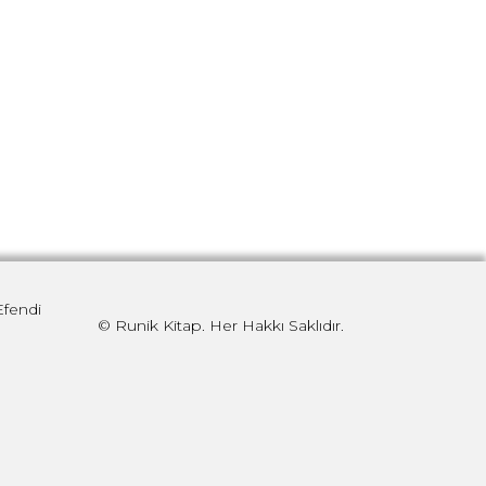
Efendi
© Runik Kitap. Her Hakkı Saklıdır.