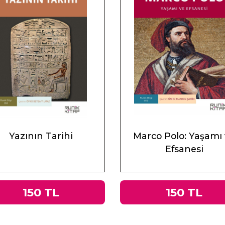
Yazının Tarihi
Marco Polo: Yaşamı
Efsanesi
150 TL
150 TL