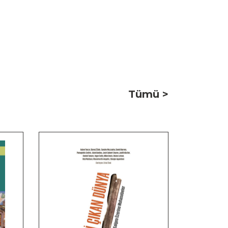
Tümü >