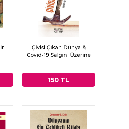
ir
Çivisi Çıkan Dünya &
Covid-19 Salgını Üzerine
Muhasebeler
150 TL