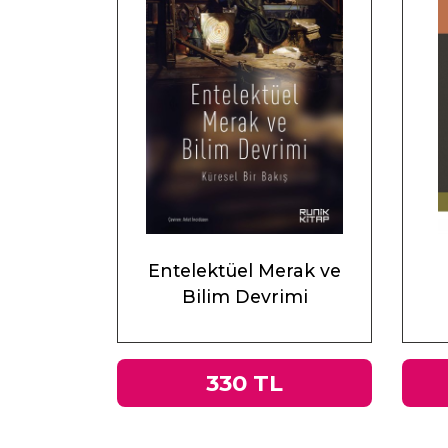
Entelektüel Merak ve
Bilim Devrimi
330 TL