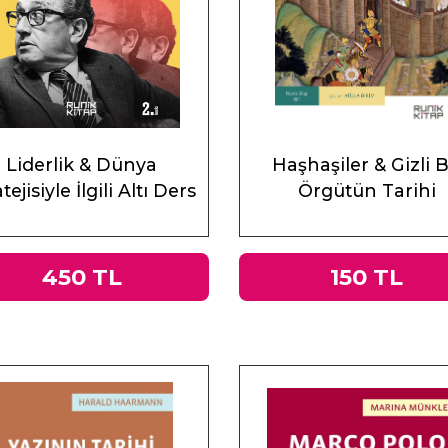
Liderlik & Dünya
Haşhaşiler & Gizli B
tejisiyle İlgili Altı Ders
Örgütün Tarihi
450 TL
150 TL