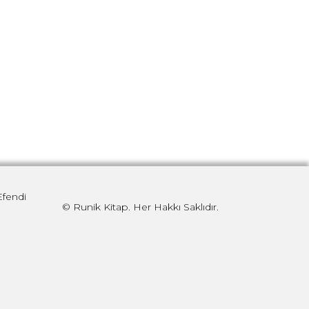
Efendi
© Runik Kitap. Her Hakkı Saklıdır.