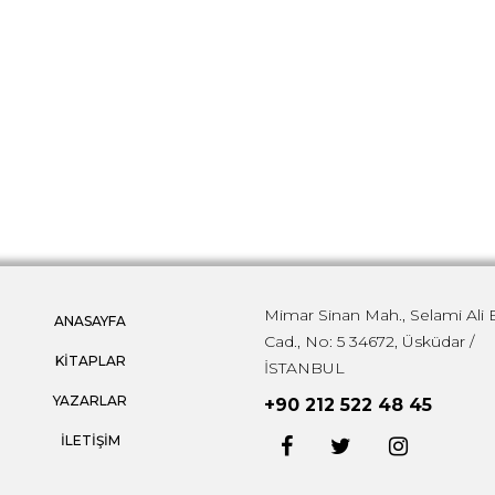
Mimar Sinan Mah., Selami Ali 
ANASAYFA
Cad., No: 5 34672, Üsküdar /
KİTAPLAR
İSTANBUL
YAZARLAR
+90 212 522 48 45
İLETİŞİM