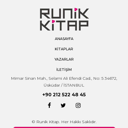
ANASAYFA
KİTAPLAR
YAZARLAR
İLETİŞİM
Mimar Sinan Mah., Selami Ali Efendi Cad., No: 5 34672,
Üsküdar / İSTANBUL
+90 212 522 48 45
© Runik Kitap. Her Hakkı Saklıdır.