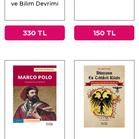
ve Bilim Devrimi
330 TL
150 TL