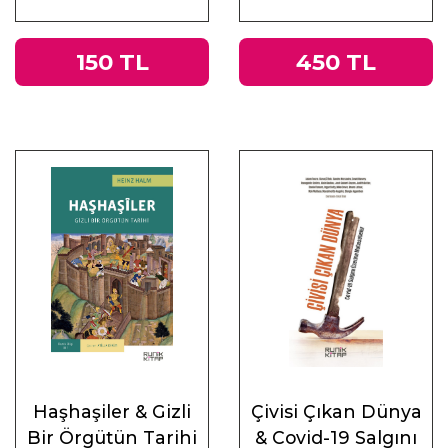
ve Doğu
150 TL
450 TL
Haşhaşiler & Gizli
Çivisi Çıkan Dünya
Bir Örgütün Tarihi
& Covid-19 Salgını