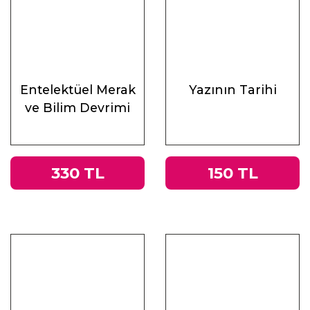
Entelektüel Merak
Yazının Tarihi
ve Bilim Devrimi
330 TL
150 TL