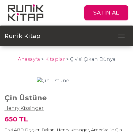
SATIN AL
Runik Kitap
Tog
Anasayfa
>
Kitaplar
>
Çivisi Çıkan Dünya
Çin Üstüne
Henry Kissinger
650 TL
Eski ABD Dışişleri Bakanı Henry Kissinger, Amerika ile Çin