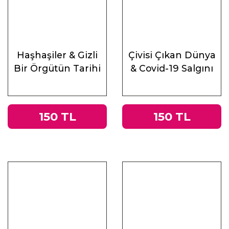
Haşhaşiler & Gizli
Çivisi Çıkan Dünya
Bir Örgütün Tarihi
& Covid-19 Salgını
Üzerine
Muhasebeler
150 TL
150 TL