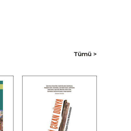
Tümü >