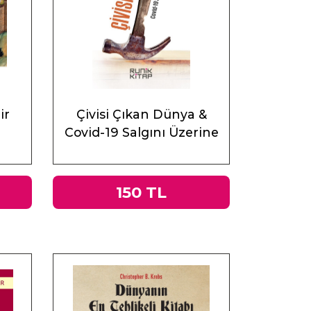
ir
Çivisi Çıkan Dünya &
Covid-19 Salgını Üzerine
Muhasebeler
150 TL