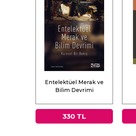
Entelektüel Merak ve
Bilim Devrimi
330 TL