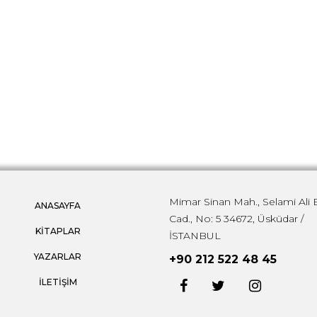
Mimar Sinan Mah., Selami Ali 
ANASAYFA
Cad., No: 5 34672, Üsküdar /
KİTAPLAR
İSTANBUL
YAZARLAR
+90 212 522 48 45
İLETİŞİM