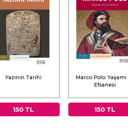
Yazının Tarihi
Marco Polo: Yaşamı
Efsanesi
150 TL
150 TL