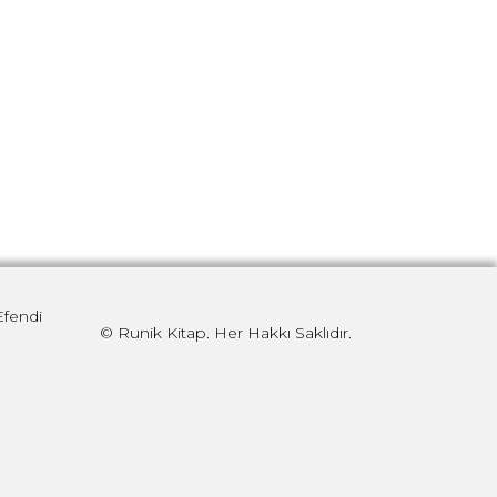
Efendi
© Runik Kitap. Her Hakkı Saklıdır.