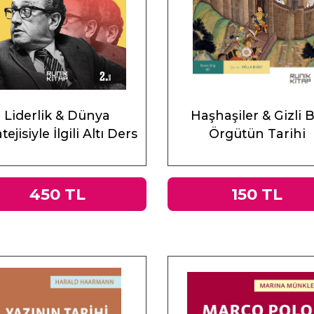
Liderlik & Dünya
Haşhaşiler & Gizli B
tejisiyle İlgili Altı Ders
Örgütün Tarihi
450 TL
150 TL