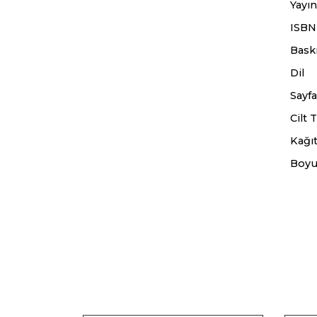
Yayın
ISBN
Baskı
Dil
Sayfa
Cilt T
Kağıt
Boyu