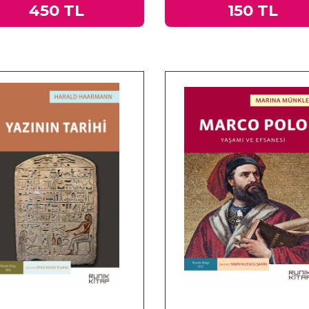
450 TL
150 TL