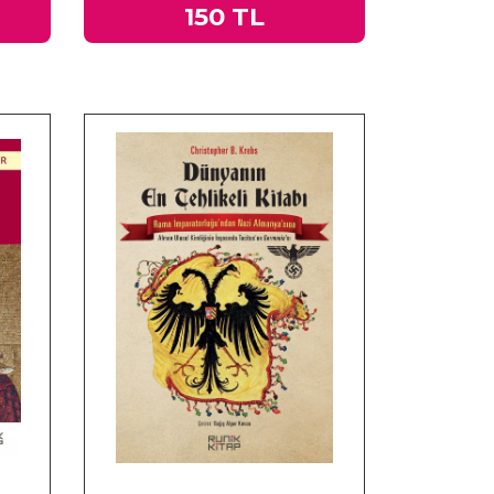
150 TL