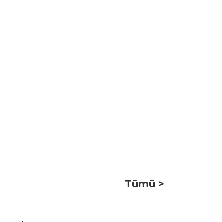
Tümü >