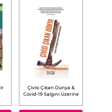
ir
Çivisi Çıkan Dünya &
Covid-19 Salgını Üzerine
Muhasebeler