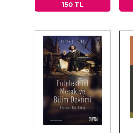
150 TL