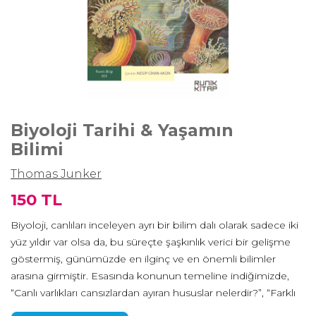
Biyoloji Tarihi & Yaşamın
Bilimi
Thomas Junker
150 TL
Biyoloji, canlıları inceleyen ayrı bir bilim dalı olarak sadece iki
yüz yıldır var olsa da, bu süreçte şaşkınlık verici bir gelişme
göstermiş, günümüzde en ilginç ve en önemli bilimler
arasına girmiştir. Esasında konunun temeline indiğimizde,
“Canlı varlıkları cansızlardan ayıran hususlar nelerdir?”, “Farklı
canlıların hangi ortak özellikleri, neden mevcuttur?”,