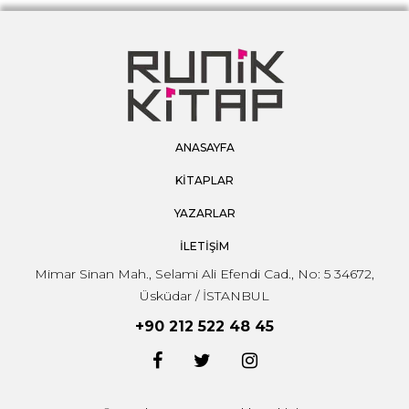
ANASAYFA
KİTAPLAR
YAZARLAR
İLETİŞİM
Mimar Sinan Mah., Selami Ali Efendi Cad., No: 5 34672,
Üsküdar / İSTANBUL
+90 212 522 48 45