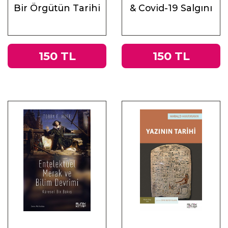
Bir Örgütün Tarihi
& Covid-19 Salgını
Üzerine
Muhasebeler
150 TL
150 TL