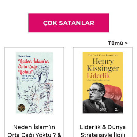
ÇOK SATANLAR
Tümü >
Neden İslam’ın
Liderlik & Dünya
Orta Çağı Yoktu ? &
Stratejisiyle İlgili