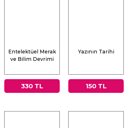
Entelektüel Merak
Yazının Tarihi
ve Bilim Devrimi
330 TL
150 TL