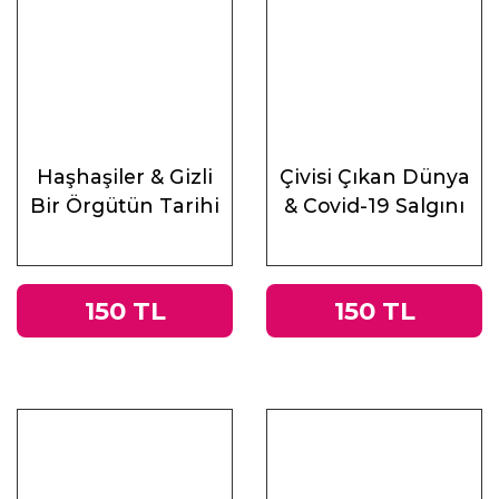
Haşhaşiler & Gizli
Çivisi Çıkan Dünya
Bir Örgütün Tarihi
& Covid-19 Salgını
Üzerine
Muhasebeler
150 TL
150 TL