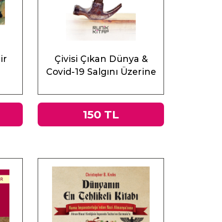
ir
Çivisi Çıkan Dünya &
Covid-19 Salgını Üzerine
Muhasebeler
150 TL