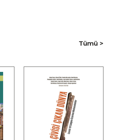
Tümü >