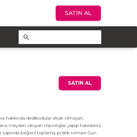
SATIN AL
search
SATIN AL
ı ve hakkında dedikodular eksik olmayan,
ana meydan okuyan röportajlar yapıp hatıralarını
ya çapında beğeni toplamış politik romanı Gün