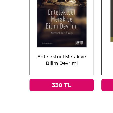
Entelektüel Merak ve
Bilim Devrimi
330 TL