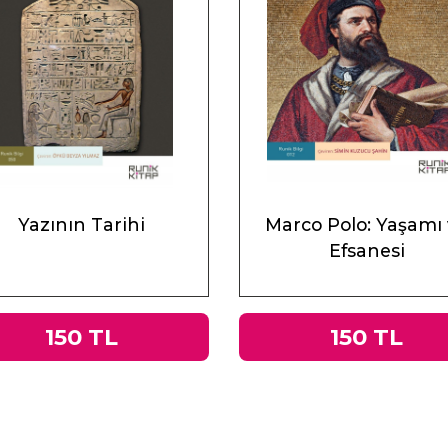
Yazının Tarihi
Marco Polo: Yaşamı
Efsanesi
150 TL
150 TL