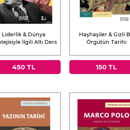
Liderlik & Dünya
Haşhaşiler & Gizli B
tejisiyle İlgili Altı Ders
Örgütün Tarihi
450 TL
150 TL