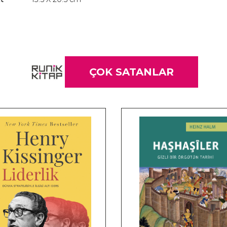
ÇOK SATANLAR